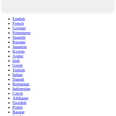
English
French
German
Portuguese
Spanish
Russian
Japanese
Korean
Arabic
Irish
Greek
Turkish
Italian
Danish
Romanian
Indonesian
Czech
Afrikaans
Swedish
Polish
Basque