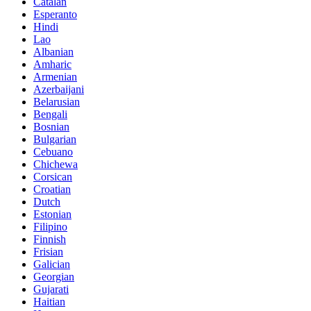
Catalan
Esperanto
Hindi
Lao
Albanian
Amharic
Armenian
Azerbaijani
Belarusian
Bengali
Bosnian
Bulgarian
Cebuano
Chichewa
Corsican
Croatian
Dutch
Estonian
Filipino
Finnish
Frisian
Galician
Georgian
Gujarati
Haitian