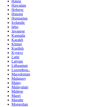
Hausa
Hawaiian
Hebrew
Hmong
Hungarian
Icelandic
Igbo
Javanese
Kannada
Kazakh
Khmer
Kurdish
Kyrgyz
Latin
Latvian
Lithuanian
Luxembou..
Macedonian
Malagasy
Malay
Malayalam
Maltese
Maori
Marathi
Mongolian